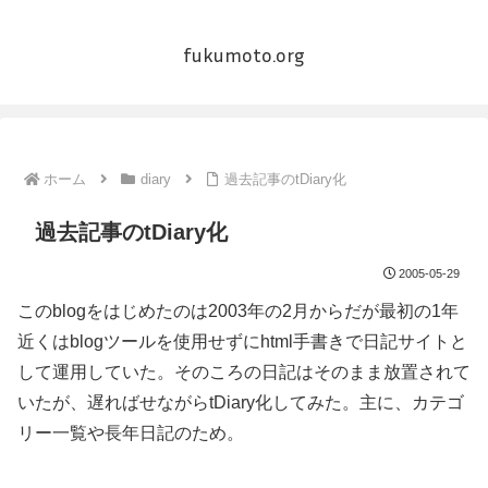
fukumoto.org
ホーム
diary
過去記事のtDiary化
過去記事のtDiary化
2005-05-29
このblogをはじめたのは2003年の2月からだが最初の1年
近くはblogツールを使用せずにhtml手書きで日記サイトと
して運用していた。そのころの日記はそのまま放置されて
いたが、遅ればせながらtDiary化してみた。主に、カテゴ
リー一覧や長年日記のため。