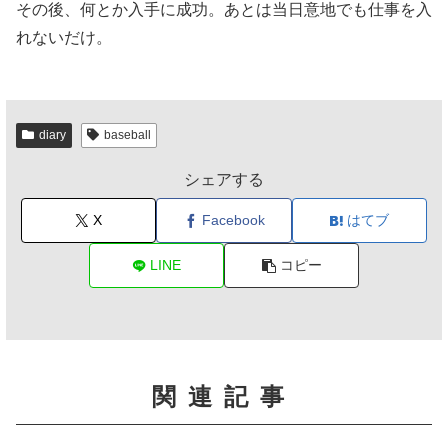
その後、何とか入手に成功。あとは当日意地でも仕事を入
れないだけ。
diary
baseball
シェアする
X
Facebook
はてブ
LINE
コピー
関連記事