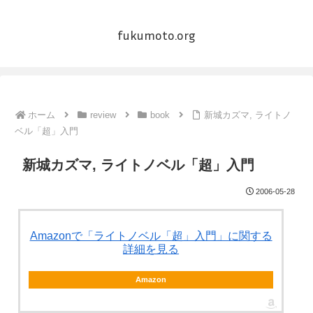
fukumoto.org
ホーム
review
book
新城カズマ, ライトノ
ベル「超」入門
新城カズマ, ライトノベル「超」入門
2006-05-28
Amazonで「ライトノベル「超」入門」に関する
詳細を見る
Amazon