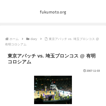
fukumoto.org
ホーム
diary
東京アパッチ vs. 埼玉ブロンコス @
有明コロシアム
東京アパッチ vs. 埼玉ブロンコス @ 有明
コロシアム
2007-11-03