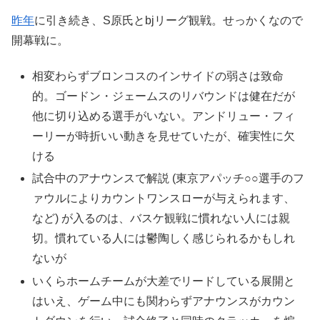
昨年
に引き続き、S原氏とbjリーグ観戦。せっかくなので
開幕戦に。
相変わらずブロンコスのインサイドの弱さは致命
的。ゴードン・ジェームスのリバウンドは健在だが
他に切り込める選手がいない。アンドリュー・フィ
ーリーが時折いい動きを見せていたが、確実性に欠
ける
試合中のアナウンスで解説 (東京アパッチ○○選手のフ
ァウルによりカウントワンスローが与えられます、
など) が入るのは、バスケ観戦に慣れない人には親
切。慣れている人には鬱陶しく感じられるかもしれ
ないが
いくらホームチームが大差でリードしている展開と
はいえ、ゲーム中にも関わらずアナウンスがカウン