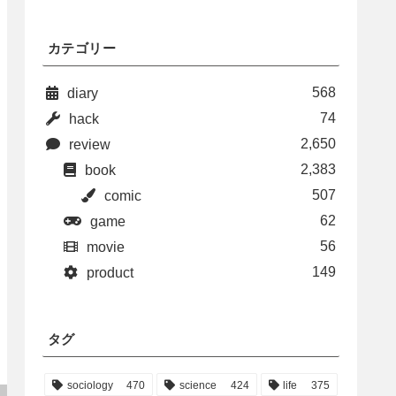
カテゴリー
568
diary
74
hack
2,650
review
2,383
book
507
comic
62
game
56
movie
149
product
タグ
sociology
470
science
424
life
375