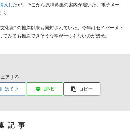
購入した
が、そこから原稿募集の案内が届いた。電子メー
くり。
映像文化賞” の推薦以来も同封されていた。今年はセイバーメト
してみても推薦できそうな本が一つもないのが残念。
シェアする
はてブ
LINE
コピー
連記事