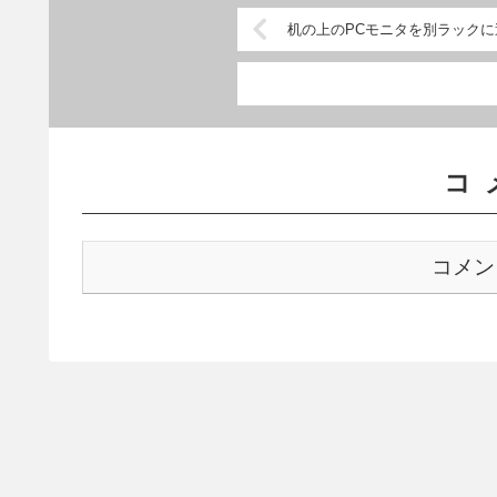
机の上のPCモニタを別ラック
コ
コメン