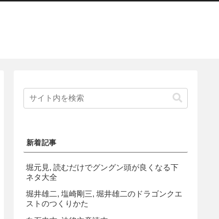
新着記事
堀元見, 読むだけでグングン頭が良くなる下
ネタ大全
堀井雄二, 塩崎剛三, 堀井雄二のドラゴンクエ
ストのつくりかた