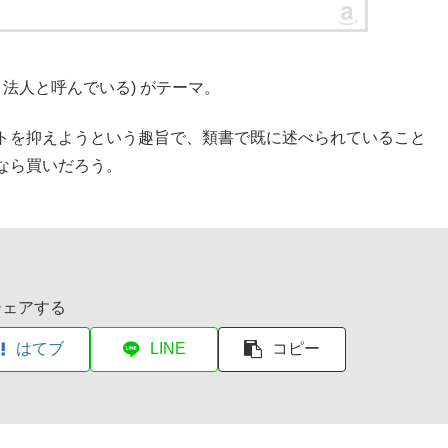
法人と呼んでいる) がテーマ。
トを抑えようという趣旨で、類書で既に述べられていること
なら買いだろう。
シェアする
はてブ
LINE
コピー