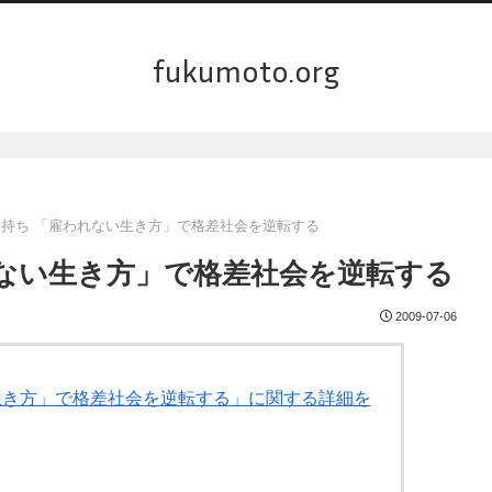
fukumoto.org
金持ち 「雇われない生き方」で格差社会を逆転する
れない生き方」で格差社会を逆転する
2009-07-06
い生き方」で格差社会を逆転する」に関する詳細を