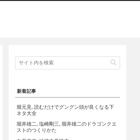
新着記事
堀元見, 読むだけでグングン頭が良くなる下
ネタ大全
堀井雄二, 塩崎剛三, 堀井雄二のドラゴンクエ
ストのつくりかた