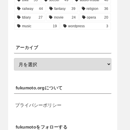
railway
44
fantasy
39
religion
36
tdiary
27
movie
24
opera
20
music
19
wordpress
3
アーカイブ
fukumoto.orgについて
プライバシーポリシー
fukumotoをフォローする