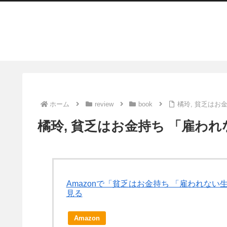
ホーム
review
book
橘玲, 貧乏はお
橘玲, 貧乏はお金持ち 「雇わ
Amazonで「貧乏はお金持ち 「雇われな
見る
Amazon