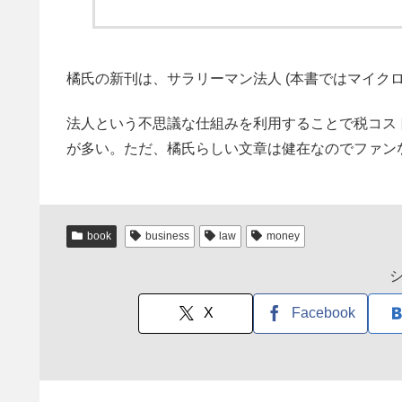
橘氏の新刊は、サラリーマン法人 (本書ではマイクロ
法人という不思議な仕組みを利用することで税コス
が多い。ただ、橘氏らしい文章は健在なのでファン
book
business
law
money
X
Facebook