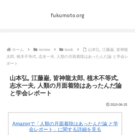
fukumoto.org
ホーム
review
book
山本弘, 江藤巌, 皆神龍
太郎, 植木不等式, 志水一夫, 人類の月面着陸はあったんだ論 と学会レ
ポート
山本弘, 江藤巌, 皆神龍太郎, 植木不等式,
志水一夫, 人類の月面着陸はあったんだ論
と学会レポート
2010-06-25
Amazonで「人類の月面着陸はあったんだ論 と学
会レポート」に関する詳細を見る