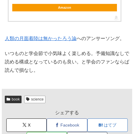
Amazon
人類の月面着陸は無かったろう論
へのアンサーソング。
いつものと学会節で小気味よく楽しめる。予備知識なしで
読める構成となっているのも良い。と学会のファンならば
読んで損なし。
book
science
シェアする
X
Facebook
はてブ