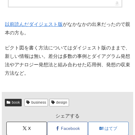
以前読んだダイジェスト版
がなかなかの出来だったので親
本の方も。
ピクト図を書く方法についてはダイジェスト版のままで、
新しい情報は無い。差分は多数の事例とダイアグラム発想
法やアナロジー発想法と組み合わせた応用例、発想の収束
方法など。
book
business
design
シェアする
X
Facebook
はてブ