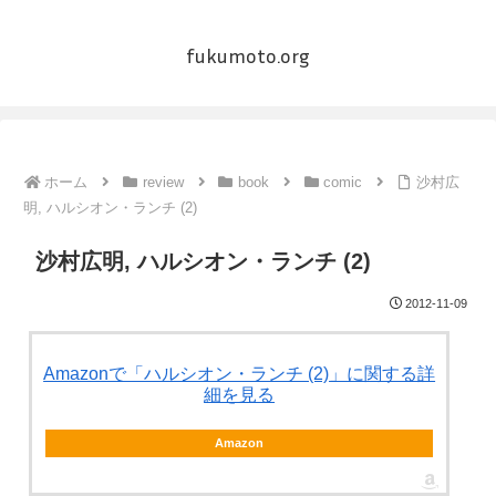
fukumoto.org
ホーム
review
book
comic
沙村広
明, ハルシオン・ランチ (2)
沙村広明, ハルシオン・ランチ (2)
2012-11-09
Amazonで「ハルシオン・ランチ (2)」に関する詳
細を見る
Amazon