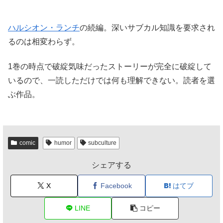
ハルシオン・ランチ
の続編。深いサブカル知識を要求され
るのは相変わらず。
1巻の時点で破綻気味だったストーリーが完全に破綻して
いるので、一読しただけでは何も理解できない。読者を選
ぶ作品。
comic
humor
subculture
シェアする
X
Facebook
はてブ
LINE
コピー