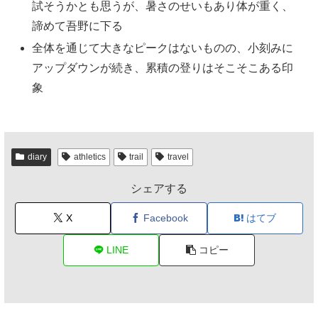
試そうかとも思うが、暑さのせいもあり体が重く、
諦めて吾野に下る
全体を通じて大きなピークはないものの、小刻みに
アップダウンが続き、累積の登りはそこそこある印
象
diary
athletics
trail
travel
シェアする
X
Facebook
はてブ
LINE
コピー