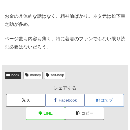
お金の具体的な話はなく、精神論ばかり。ネタ元は松下幸
之助が多め。
ページ数も内容も薄く、特に著者のファンでもない限り読
む必要はないだろう。
book
money
self-help
シェアする
X
Facebook
はてブ
LINE
コピー