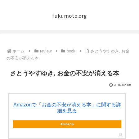
fukumoto.org
ホーム
review
book
さとうやすゆき, お金
の不安が消える本
さとうやすゆき, お金の不安が消える本
2016-02-08
Amazonで「お金の不安が消える本」に関する詳
細を見る
Amazon