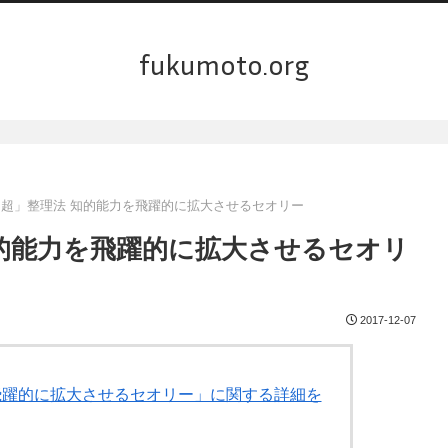
fukumoto.org
「超」整理法 知的能力を飛躍的に拡大させるセオリー
知的能力を飛躍的に拡大させるセオリ
2017-12-07
を飛躍的に拡大させるセオリー」に関する詳細を