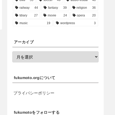
railway
44
fantasy
39
religion
36
tdiary
27
movie
24
opera
20
music
19
wordpress
3
アーカイブ
fukumoto.orgについて
プライバシーポリシー
fukumotoをフォローする