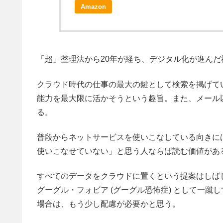
Amazon
「超」整理法から20年が経ち、デジタル化が進ん
クラウド時代の仕事の最大の鍵として検索を掲げてい
能力を最大限に活かそうという趣旨。また、メール
る。
普段からネットサービスを使いこなしている向きに
使いこなせていない」と思う人ならば読む価値があ
すべてのデータをクラウドに置くという提案はしば
グーグル・フォビア (グーグル恐怖症) として一
場合は、もう少し配慮が必要かと思う。