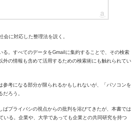
だ社会に対応した整理法を説く。
る。すべてのデータをGmailに集約することで、その検索
以外の情報も含めて活用するための検索術にも触れられてい
は参考になる部分が限られるかもしれないが、「パソコンを
るだろう。
しばプライバシの視点からの批判を浴びてきたが、本書では
蹴している。企業や、大学であっても企業との共同研究を持つ