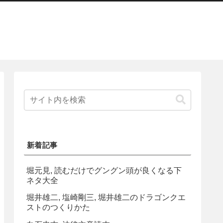
新着記事
堀元見, 読むだけでグングン頭が良くなる下
ネタ大全
堀井雄二, 塩崎剛三, 堀井雄二のドラゴンクエ
ストのつくりかた