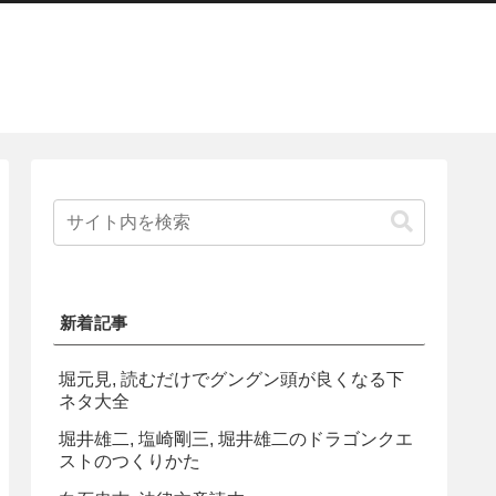
新着記事
堀元見, 読むだけでグングン頭が良くなる下
ネタ大全
堀井雄二, 塩崎剛三, 堀井雄二のドラゴンクエ
ストのつくりかた