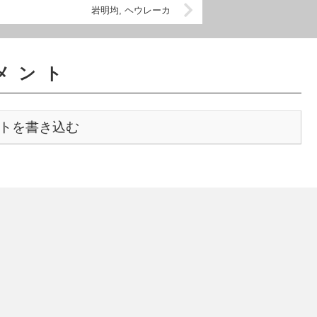
岩明均, ヘウレーカ
メント
トを書き込む