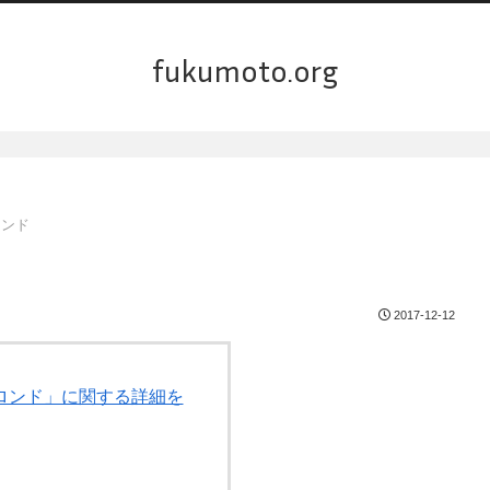
fukumoto.org
ロンド
2017-12-12
のロンド」に関する詳細を