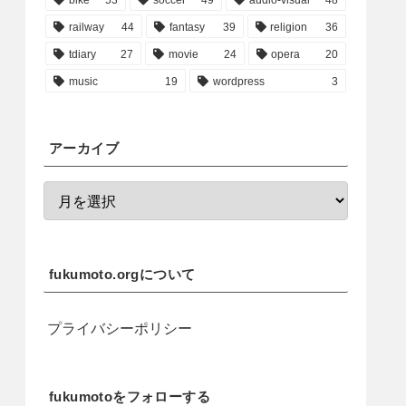
railway
44
fantasy
39
religion
36
tdiary
27
movie
24
opera
20
music
19
wordpress
3
アーカイブ
fukumoto.orgについて
プライバシーポリシー
fukumotoをフォローする