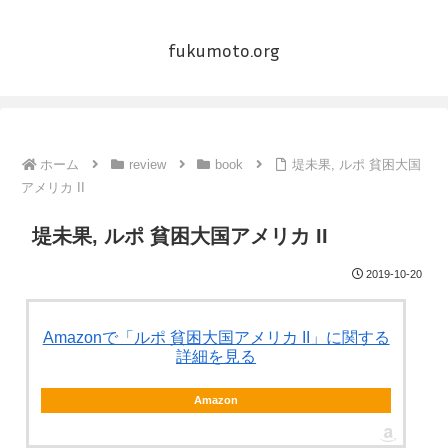
fukumoto.org
ホーム
review
book
堤未果, ルポ 貧困大国
アメリカ II
堤未果, ルポ 貧困大国アメリカ II
2019-10-20
Amazonで「ルポ 貧困大国アメリカ II」に関する
詳細を見る
Amazon