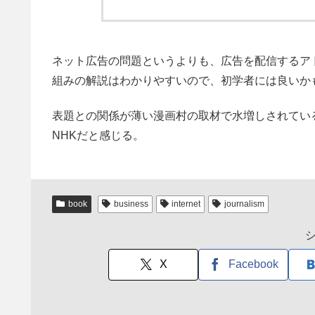
ネット広告の問題というよりも、広告を配信するア
組みの解説はわかりやすいので、初学者には良いか
表題との関係が薄い漫画村の取材で水増しされてい
NHKだと感じる。
book
business
internet
journalism
X
Facebook