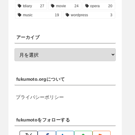
tdiary
27
movie
24
opera
20
music
19
wordpress
3
アーカイブ
fukumoto.orgについて
プライバシーポリシー
fukumotoをフォローする