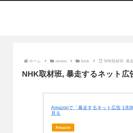
ホーム
review
book
NHK取材班, 
NHK取材班, 暴走するネット広
Amazonで「暴走するネット広告 1
見る
Amazon