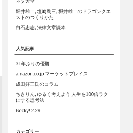
ネタ大全
堀井雄二, 塩崎剛三, 堀井雄二のドラゴンクエ
ストのつくりかた
白石忠志, 法律文章読本
人気記事
31年ぶりの優勝
amazon.co.jp マーケットプレイス
成田好三氏のコラム
ちきりん, ゆるく考えよう 人生を100倍ラク
にする思考法
Becky! 2.29
カテゴリー