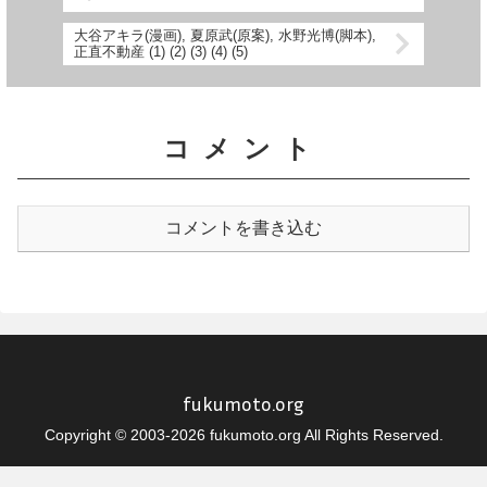
大谷アキラ(漫画), 夏原武(原案), 水野光博(脚本),
正直不動産 (1) (2) (3) (4) (5)
コメント
コメントを書き込む
fukumoto.org
Copyright © 2003-2026 fukumoto.org All Rights Reserved.