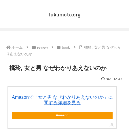
fukumoto.org
ホーム
review
book
橘玲, 女と男 なぜわか
りあえないのか
橘玲, 女と男 なぜわかりあえないのか
2020-12-30
Amazonで「女と男 なぜわかりあえないのか」に
関する詳細を見る
Amazon