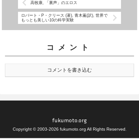
高牧康, 「裏声」のエロス
ロバート・P・クリース (著), 青木薫(訳), 世界で
もっとも美しい10の科学実験
コメント
コメントを書き込む
fukumoto.org
Copyright © 2003-2026 fukumoto.org All Rights Reserved.