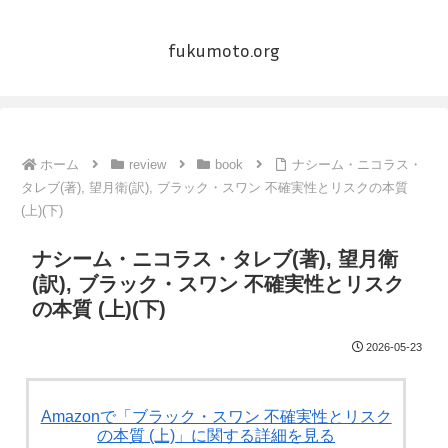
fukumoto.org
ホーム
review
book
ナシーム・ニコラス・
タレブ(著), 望月衛(訳), ブラック・スワン 不確実性とリスクの本質
(上)(下)
ナシーム・ニコラス・タレブ(著), 望月衛
(訳), ブラック・スワン 不確実性とリスク
の本質 (上)(下)
2026-05-23
Amazonで「ブラック・スワン 不確実性とリスク
の本質 (上)」に関する詳細を見る