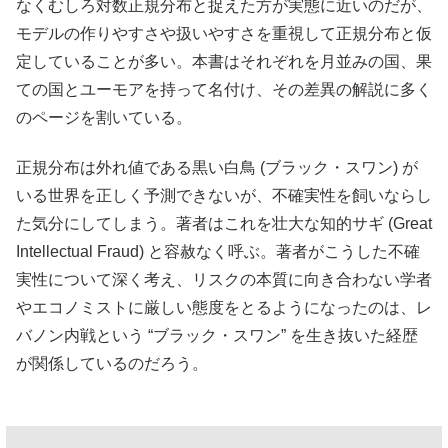
なくむしろ対数正規分布と捉えた方が実態に近いのだが、
モデルの作りやすさや扱いやすさを重視して正規分布と仮
定していることが多い。本書はそれぞれを月並みの国、果
ての国とユーモアを持って名付け、その差異の解説に多く
のページを割いている。
正規分布は外れ値である黒い白鳥 (ブラック・スワン) が
いる世界を正しく予測できないが、不確実性を飼いならし
た気分にしてしまう。著者はこれを壮大な知的サギ (Great
Intellectual Fraud) と容赦なく呼ぶ。著者がこうした不確
実性について深く考え、リスクの本質に向き合わない学者
やエコノミストに厳しい態度をとるようになったのは、レ
バノン内戦という “ブラック・スワン” を生き抜いた経歴
が関係しているのだろう。