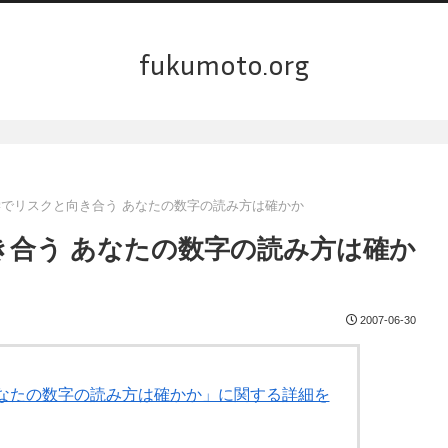
fukumoto.org
学でリスクと向き合う あなたの数字の読み方は確かか
き合う あなたの数字の読み方は確か
2007-06-30
 あなたの数字の読み方は確かか」に関する詳細を