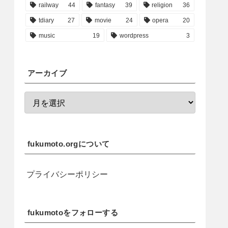
railway
44
fantasy
39
religion
36
tdiary
27
movie
24
opera
20
music
19
wordpress
3
アーカイブ
fukumoto.orgについて
プライバシーポリシー
fukumotoをフォローする