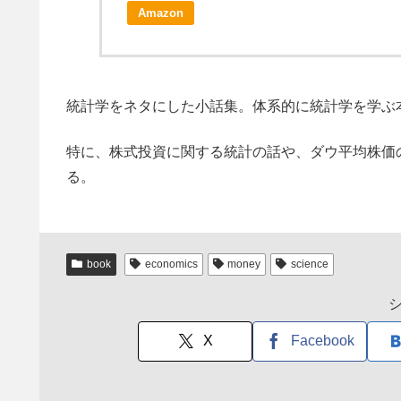
Amazon
統計学をネタにした小話集。体系的に統計学を学ぶ
特に、株式投資に関する統計の話や、ダウ平均株価
る。
book
economics
money
science
X
Facebook