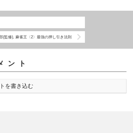
(監修), 麻雀王〈2〉最強の押し引き法則
メント
トを書き込む