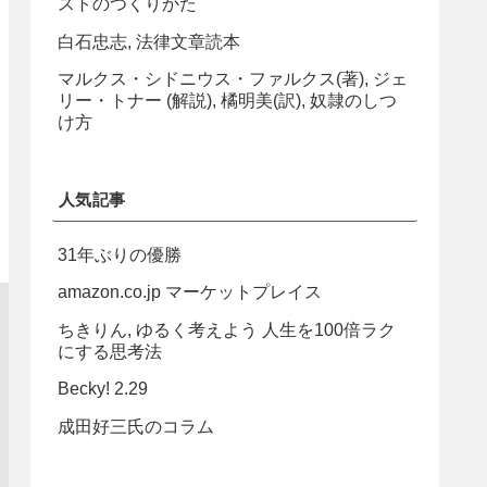
ストのつくりかた
白石忠志, 法律文章読本
マルクス・シドニウス・ファルクス(著), ジェ
リー・トナー (解説), 橘明美(訳), 奴隷のしつ
け方
人気記事
31年ぶりの優勝
amazon.co.jp マーケットプレイス
ちきりん, ゆるく考えよう 人生を100倍ラク
にする思考法
Becky! 2.29
成田好三氏のコラム