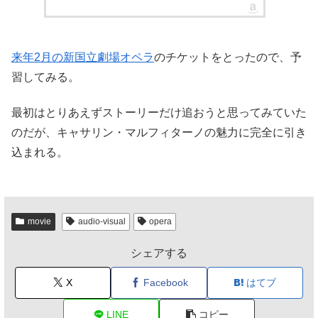
来年2月の新国立劇場オペラ
のチケットをとったので、予
習してみる。
最初はとりあえずストーリーだけ追おうと思ってみていた
のだが、キャサリン・マルフィターノの魅力に完全に引き
込まれる。
movie
audio-visual
opera
シェアする
X
Facebook
はてブ
LINE
コピー