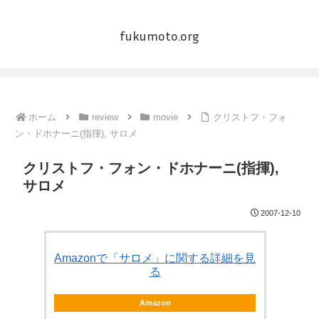
fukumoto.org
ホーム
review
movie
クリストフ・フォ
ン・ドホナーニ(指揮), サロメ
クリストフ・フォン・ドホナーニ(指揮),
サロメ
2007-12-10
Amazonで「サロメ」に関する詳細を見
る
Amazon