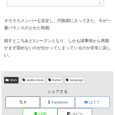
そろそろメンバーも安定し、円熟期に入ってきた。今が一
番バランスのとれた時期。
残すところあと1シーズンとなり、しかも諸事情から再開
がまず望めないのが分かってしまっているのが非常に寂し
い。
diary
audio-visual
humor
language
シェアする
X
Facebook
はてブ
LINE
コピー