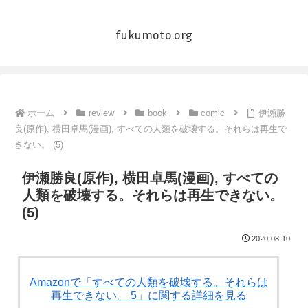
fukumoto.org
ホーム
review
book
comic
伊瀬勝
良(原作), 横田卓馬(漫画), すべての人類を破壊する。それらは再生で
きない。 (5)
伊瀬勝良(原作), 横田卓馬(漫画), すべての
人類を破壊する。それらは再生できない。
(5)
2020-08-10
Amazonで「すべての人類を破壊する。それらは
再生できない。 5」に関する詳細を見る