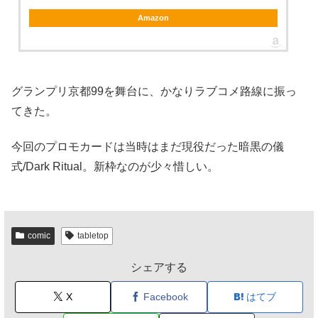
Amazon
グランプリ京都99を舞台に、かなりラブコメ路線に振っ
てきた。
今回のプロモカードは当時はまだ現役だった暗黒の儀
式/Dark Ritual。新枠なのが少々惜しい。
comic
tabletop
シェアする
X
Facebook
はてブ