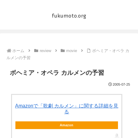
fukumoto.org
ホーム
review
movie
ボヘミア・オペラ カ
ルメンの予習
ボヘミア・オペラ カルメンの予習
2005-07-25
Amazonで「歌劇 カルメン」に関する詳細を見
る
Amazon