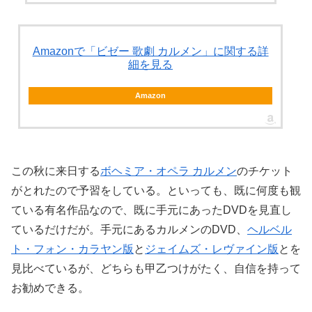
Amazonで「ビゼー 歌劇 カルメン」に関する詳
細を見る
Amazon
この秋に来日する
ボヘミア・オペラ カルメン
のチケット
がとれたので予習をしている。といっても、既に何度も観
ている有名作品なので、既に手元にあったDVDを見直し
ているだけだが。手元にあるカルメンのDVD、
ヘルベル
ト・フォン・カラヤン版
と
ジェイムズ・レヴァイン版
とを
見比べているが、どちらも甲乙つけがたく、自信を持って
お勧めできる。